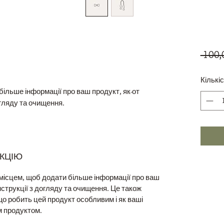
 100,
Кількі
ільше інформації про ваш продукт, як-от 
огляду та очищення.
КЦІЮ
місцем, щоб додати більше інформації про ваш
інструкції з догляду та очищення. Це також
що робить цей продукт особливим і як ваші
м продуктом.