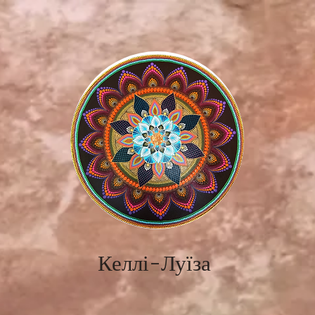
Келлі-Луїза