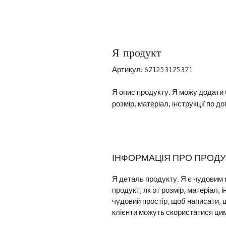
Я продукт
Артикул: 671253175371
Я опис продукту. Я можу додати б
розмір, матеріал, інструкції по д
ІНФОРМАЦІЯ ПРО ПРОДУ
Я деталь продукту. Я є чудовим 
продукт, як-от розмір, матеріал, 
чудовий простір, щоб написати, 
клієнти можуть скористатися ци